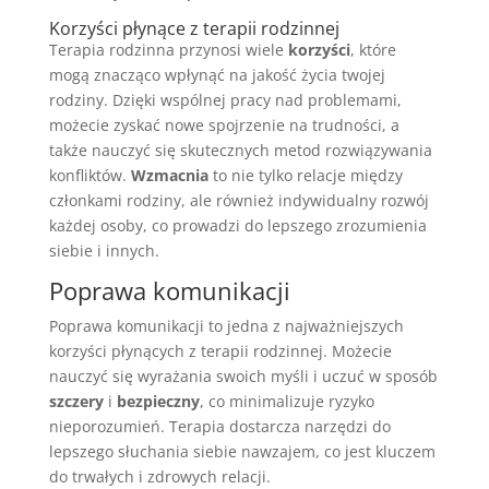
Korzyści płynące z terapii rodzinnej
Terapia rodzinna przynosi wiele
korzyści
, które
mogą znacząco wpłynąć na jakość życia twojej
rodziny. Dzięki wspólnej pracy nad problemami,
możecie zyskać nowe spojrzenie na trudności, a
także nauczyć się skutecznych metod rozwiązywania
konfliktów.
Wzmacnia
to nie tylko relacje między
członkami rodziny, ale również indywidualny rozwój
każdej osoby, co prowadzi do lepszego zrozumienia
siebie i innych.
Poprawa komunikacji
Poprawa komunikacji to jedna z najważniejszych
korzyści płynących z terapii rodzinnej. Możecie
nauczyć się wyrażania swoich myśli i uczuć w sposób
szczery
i
bezpieczny
, co minimalizuje ryzyko
nieporozumień. Terapia dostarcza narzędzi do
lepszego słuchania siebie nawzajem, co jest kluczem
do trwałych i zdrowych relacji.