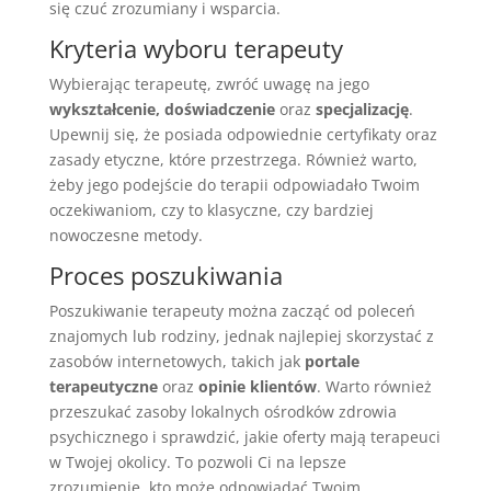
się czuć zrozumiany i wsparcia.
Kryteria wyboru terapeuty
Wybierając terapeutę, zwróć uwagę na jego
wykształcenie, doświadczenie
oraz
specjalizację
.
Upewnij się, że posiada odpowiednie certyfikaty oraz
zasady etyczne, które przestrzega. Również warto,
żeby jego podejście do terapii odpowiadało Twoim
oczekiwaniom, czy to klasyczne, czy bardziej
nowoczesne metody.
Proces poszukiwania
Poszukiwanie terapeuty można zacząć od poleceń
znajomych lub rodziny, jednak najlepiej skorzystać z
zasobów internetowych, takich jak
portale
terapeutyczne
oraz
opinie klientów
. Warto również
przeszukać zasoby lokalnych ośrodków zdrowia
psychicznego i sprawdzić, jakie oferty mają terapeuci
w Twojej okolicy. To pozwoli Ci na lepsze
zrozumienie, kto może odpowiadać Twoim