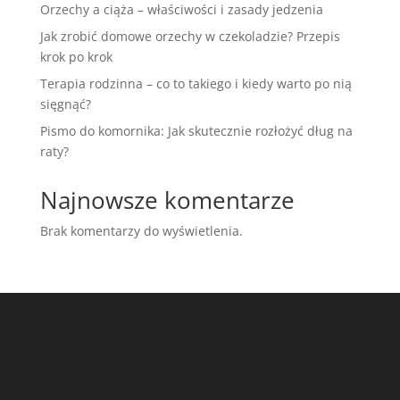
Orzechy a ciąża – właściwości i zasady jedzenia
Jak zrobić domowe orzechy w czekoladzie? Przepis
krok po krok
Terapia rodzinna – co to takiego i kiedy warto po nią
sięgnąć?
Pismo do komornika: Jak skutecznie rozłożyć dług na
raty?
Najnowsze komentarze
Brak komentarzy do wyświetlenia.