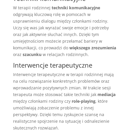
W terapii rodzinnej
techniki komunikacyjne
odgrywają kluczową rolę w pomocach w
usprawnieniu dialogu między członkami rodziny.
Uczy się was jak wyrażać swoje emocje i potrzeby
oraz jak aktywnie słuchać innych. Dzięki tym
umiejętnościom możecie przełamać bariery w
komunikacji, co prowadzi do
większego zrozumienia
oraz
szacunku
w relacjach rodzinnych.
Interwencje terapeutyczne
Interwencje terapeutyczne w terapii rodzinnej mają
na celu rozwiązanie konkretnych problemów oraz
wprowadzanie pozytywnych zmian. W trakcie sesji
terapeuta może stosować takie techniki jak
mediacja
między członkami rodziny czy
role-playing
, które
umożliwiają zobaczenie problemu z innej
perspektywy. Dzięki temu zyskujecie szansę na
realistyczne spojrzenie na sytuację i odnalezienie
skutecznych rozwiązań.