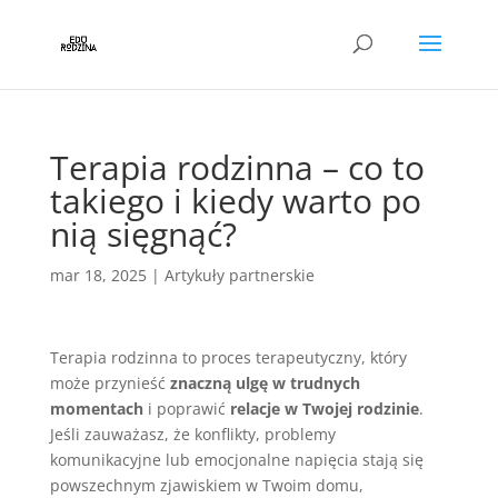
Terapia rodzinna – co to
takiego i kiedy warto po
nią sięgnąć?
mar 18, 2025
|
Artykuły partnerskie
Terapia rodzinna to proces terapeutyczny, który
może przynieść
znaczną ulgę w trudnych
momentach
i poprawić
relacje w Twojej rodzinie
.
Jeśli zauważasz, że konflikty, problemy
komunikacyjne lub emocjonalne napięcia stają się
powszechnym zjawiskiem w Twoim domu,