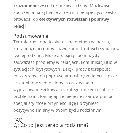
zrozumienie
wśród członków rodziny. Możliwość
spojrzenia na sytuację z różnych perspektyw często
prowadzi do
efektywnych rozwiązań i poprawy
relacji
.
Podsumowanie
Terapia rodzinna to skuteczna metoda wsparcia,
która może pomóc w rozwiązaniu trudnych sytuacji w
twojej rodzinie. Możesz sięgnąć po nią, gdy
zauważasz problemy w relacjach, komunikacji lub w
sytuacjach kryzysowych. Dzięki pracy z terapeutą,
masz szansę na poprawę atmosfery w domu, lepsze
zrozumienie siebie i innych oraz wspólne
wypracowanie zdrowych strategii radzenia sobie z
problemami. Pamiętaj, że nie jesteś sam, a pomoc
specjalisty może przynieść ulgę i przynieść
pozytywne zmiany w twoim życiu rodzinnym.
FAQ
Q: Co to jest terapia rodzinna?