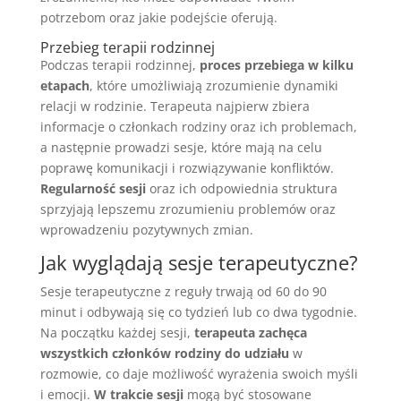
potrzebom oraz jakie podejście oferują.
Przebieg terapii rodzinnej
Podczas terapii rodzinnej,
proces przebiega w kilku
etapach
, które umożliwiają zrozumienie dynamiki
relacji w rodzinie. Terapeuta najpierw zbiera
informacje o członkach rodziny oraz ich problemach,
a następnie prowadzi sesje, które mają na celu
poprawę komunikacji i rozwiązywanie konfliktów.
Regularność sesji
oraz ich odpowiednia struktura
sprzyjają lepszemu zrozumieniu problemów oraz
wprowadzeniu pozytywnych zmian.
Jak wyglądają sesje terapeutyczne?
Sesje terapeutyczne z reguły trwają od 60 do 90
minut i odbywają się co tydzień lub co dwa tygodnie.
Na początku każdej sesji,
terapeuta zachęca
wszystkich członków rodziny do udziału
w
rozmowie, co daje możliwość wyrażenia swoich myśli
i emocji.
W trakcie sesji
mogą być stosowane