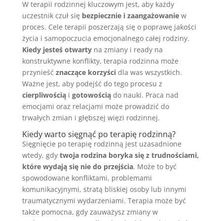
W terapii rodzinnej kluczowym jest, aby każdy
uczestnik czuł się
bezpiecznie i zaangażowanie
w
proces. Cele terapii poszerzają się o poprawę jakości
życia i samopoczucia emocjonalnego całej rodziny.
Kiedy jesteś otwarty
na zmiany i ready na
konstruktywne konflikty, terapia rodzinna może
przynieść
znaczące korzyści
dla was wszystkich.
Ważne jest, aby podejść do tego procesu z
cierpliwością
i
gotowością
do nauki. Praca nad
emocjami oraz relacjami może prowadzić do
trwałych zmian i głębszej więzi rodzinnej.
Kiedy warto sięgnąć po terapię rodzinną?
Sięgnięcie po terapię rodzinną jest uzasadnione
wtedy, gdy
twoja rodzina boryka się z trudnościami,
które wydają się nie do przejścia
. Może to być
spowodowane konfliktami, problemami
komunikacyjnymi, stratą bliskiej osoby lub innymi
traumatycznymi wydarzeniami. Terapia może być
także pomocna, gdy zauważysz zmiany w