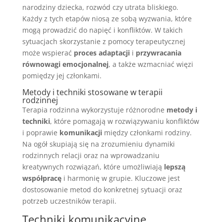
narodziny dziecka, rozwód czy utrata bliskiego.
Każdy z tych etapów niosą ze sobą wyzwania, które
mogą prowadzić do napięć i konfliktów. W takich
sytuacjach skorzystanie z pomocy terapeutycznej
może wspierać
proces adaptacji
i
przywracania
równowagi emocjonalnej
, a także wzmacniać więzi
pomiędzy jej członkami.
Metody i techniki stosowane w terapii
rodzinnej
Terapia rodzinna wykorzystuje różnorodne
metody i
techniki
, które pomagają w rozwiązywaniu konfliktów
i poprawie
komunikacji
między członkami rodziny.
Na ogół skupiają się na zrozumieniu dynamiki
rodzinnych relacji oraz na wprowadzaniu
kreatywnych rozwiązań, które umożliwiają
lepszą
współpracę
i harmonię w grupie. Kluczowe jest
dostosowanie metod do konkretnej sytuacji oraz
potrzeb uczestników terapii.
Techniki komunikacyjne