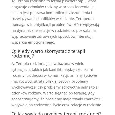
A: Terapia rodzinna to forma psychoterapii, która
angażuje członków rodziny w proces leczenia. Jej
celem jest poprawa komunikacji, zrozumienia i
rozwiązywania konfliktów w rodzinie. Terapeuta
pomaga w identyfikacji problemów, które wpływają
na dynamiczne relacje w rodzinie, co pozwala na
wypracowanie zdrowszych sposobów interakcji i
wsparcia emocjonalnego.
Q: Kiedy warto skorzystać z terapii
rodzinnej?
A: Terapia rodzinna jest wskazana w wielu
sytuacjach, takich jak konflikt między członkami
rodziny, trudności w komunikacji, zmiany życiowe
(np. rozwód, utrata bliskiej osoby), problemy
wychowawcze, czy problemy zdrowotne jednego z
członków rodziny. Warto sięgnąć po terapię, gdy
zaobserwujemy, że problemy mają trwały charakter i
wpływają na codzienne życie oraz relacje w rodzinie.
Q: Jak wygląda przebieg terapii rodzinnej?