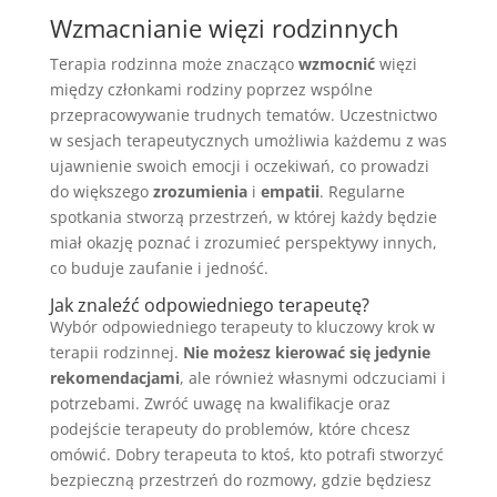
Wzmacnianie więzi rodzinnych
Terapia rodzinna może znacząco
wzmocnić
więzi
między członkami rodziny poprzez wspólne
przepracowywanie trudnych tematów. Uczestnictwo
w sesjach terapeutycznych umożliwia każdemu z was
ujawnienie swoich emocji i oczekiwań, co prowadzi
do większego
zrozumienia
i
empatii
. Regularne
spotkania stworzą przestrzeń, w której każdy będzie
miał okazję poznać i zrozumieć perspektywy innych,
co buduje zaufanie i jedność.
Jak znaleźć odpowiedniego terapeutę?
Wybór odpowiedniego terapeuty to kluczowy krok w
terapii rodzinnej.
Nie możesz kierować się jedynie
rekomendacjami
, ale również własnymi odczuciami i
potrzebami. Zwróć uwagę na kwalifikacje oraz
podejście terapeuty do problemów, które chcesz
omówić. Dobry terapeuta to ktoś, kto potrafi stworzyć
bezpieczną przestrzeń do rozmowy, gdzie będziesz